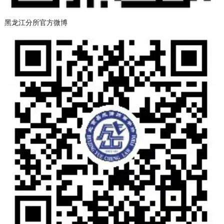
黑龙江分所官方微博