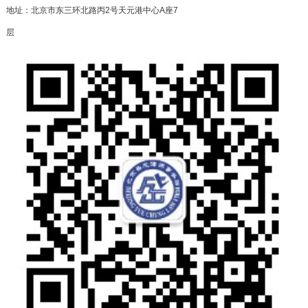
地址：北京市东三环北路丙2号天元港中心A座7
层