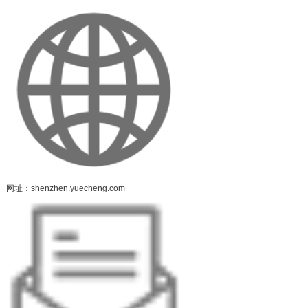
网址：shenzhen.yuecheng.com