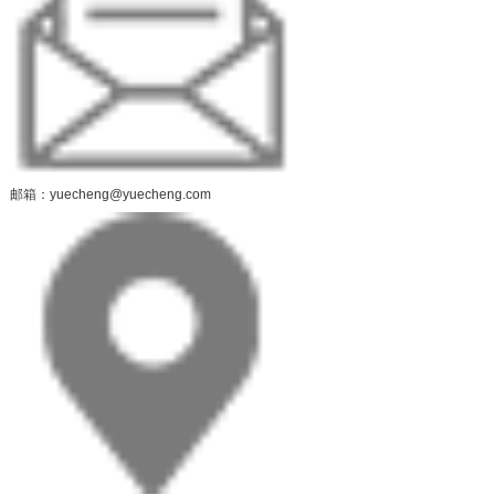
邮箱：yuecheng@yuecheng.com