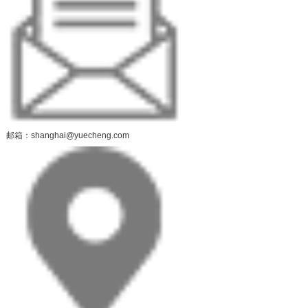
邮箱：shanghai@yuecheng.com