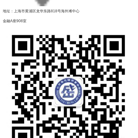
地址：上海市黄浦区龙华东路818号海外滩中心
金融A座908室